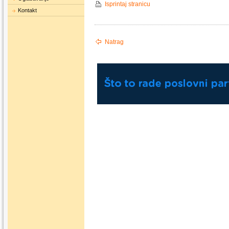
Isprintaj stranicu
Kontakt
Natrag