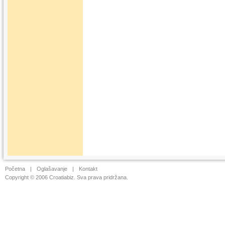
Početna
|
Oglašavanje
|
Kontakt
Copyright © 2006 Croatiabiz. Sva prava pridržana.