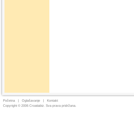
Početna
|
Oglašavanje
|
Kontakt
Copyright © 2006 Croatiabiz. Sva prava pridržana.