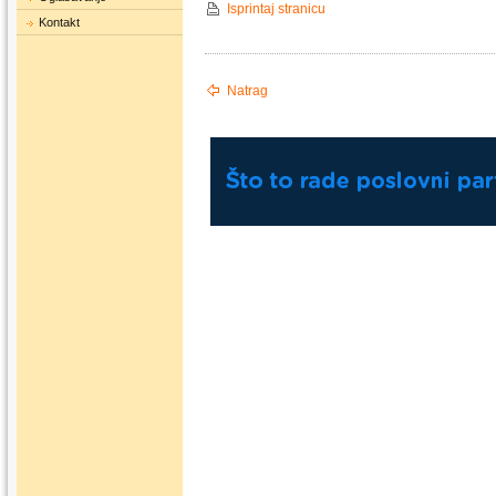
Isprintaj stranicu
Kontakt
Natrag