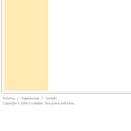
Početna
|
Oglašavanje
|
Kontakt
Copyright © 2006 Croatiabiz. Sva prava pridržana.