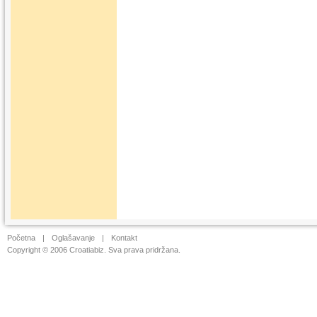
Početna
|
Oglašavanje
|
Kontakt
Copyright © 2006 Croatiabiz. Sva prava pridržana.