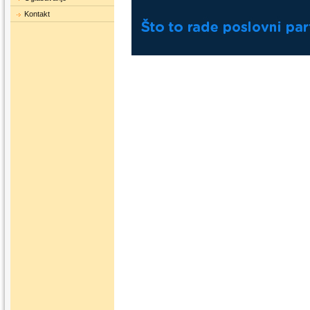
Kontakt