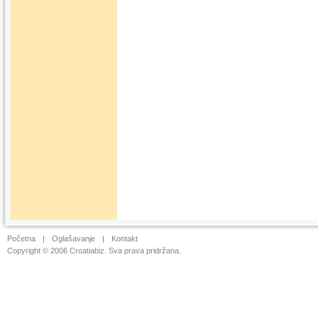
Početna
|
Oglašavanje
|
Kontakt
Copyright © 2006 Croatiabiz. Sva prava pridržana.