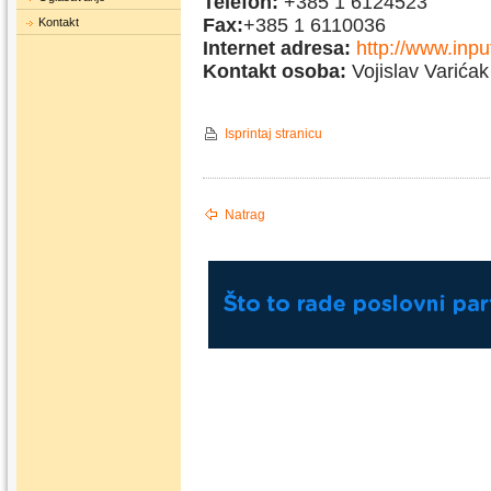
Telefon:
+385 1 6124523
Fax:
+385 1 6110036
Kontakt
Internet adresa:
http://www.inpu
Kontakt osoba:
Vojislav Varićak
Isprintaj stranicu
Natrag