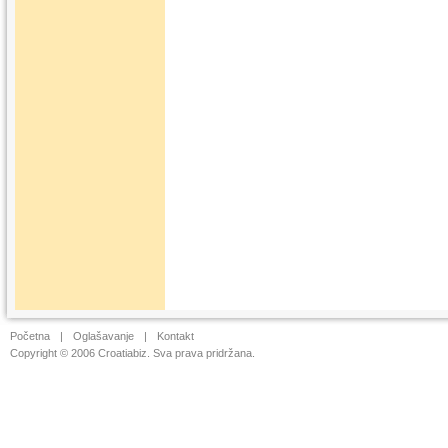
Početna
|
Oglašavanje
|
Kontakt
Copyright © 2006 Croatiabiz. Sva prava pridržana.