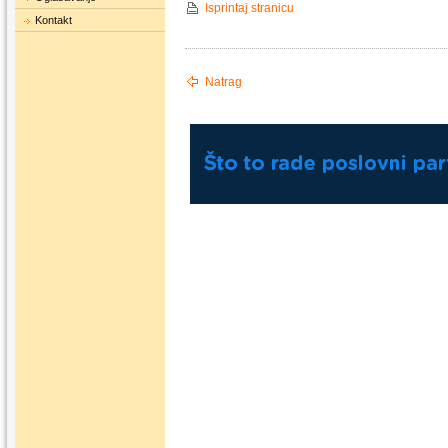
Isprintaj stranicu
Kontakt
Natrag